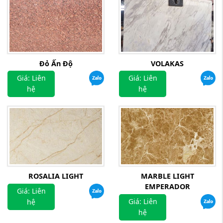
Đỏ Ấn Độ
VOLAKAS
Giá: Liên
Giá: Liên
hệ
hệ
ROSALIA LIGHT
MARBLE LIGHT
EMPERADOR
Giá: Liên
Giá: Liên
hệ
hệ