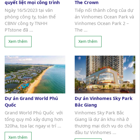
quyết liệt mọi công trình
The Crown
Ngày 16/5/2023 tại văn
Tiếp nối thành công của dự
phòng công ty, toàn thể
án Vinhomes Ocean Park và
CBNV công ty TNHH
Vinhomes Ocean Park 2 –
PTstone đã ...
The ...
Xem thêm
Xem thêm
Dự án Grand World Phú
Dự án Vinhomes Sky Park
Quốc
Bắc Giang
Grand World Phú Quốc với
Vinhomes Sky Park Bắc
tổng quy mô xây dựng hơn
Giang là dự án khu nhà ở
320ha, tọa lạc ngay vị trí ...
thương mại dịch vụ do chủ
đầu tư Vinhomes ...
Xem thêm