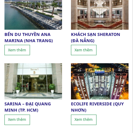
BẾN DU THUYỀN ANA
KHÁCH SẠN SHERATON
MARINA (NHA TRANG)
(ĐÀ NẴNG)
Xem thêm
Xem thêm
SARINA – ĐẠI QUANG
ECOLIFE RIVERSIDE (QUY
MINH (TP. HCM)
NHƠN)
Xem thêm
Xem thêm