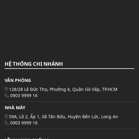
HỆ THỐNG CHI NHÁNH
VĂN PHÒNG
128/28 Lê Đức Thọ, Phường 6, Quận Gò Vấp, TP.HCM
0903 9999 16
NHÀ MÁY
59A, Lô 2, Ấp 1, Xã Tân Bửu, Huyện Bến Lức, Long An
0903 9999 16