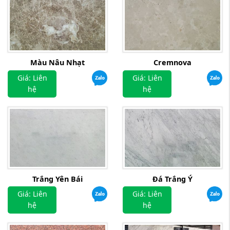
Màu Nâu Nhạt
Cremnova
Giá: Liên
Giá: Liên
hệ
hệ
Trắng Yên Bái
Đá Trắng Ý
Giá: Liên
Giá: Liên
hệ
hệ