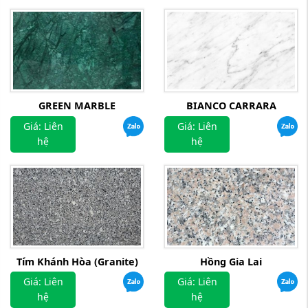
GREEN MARBLE
BIANCO CARRARA
Giá: Liên
Giá: Liên
hệ
hệ
Tím Khánh Hòa (Granite)
Hồng Gia Lai
Giá: Liên
Giá: Liên
hệ
hệ