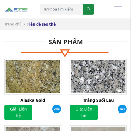
Trang chủ
Tiêu đề seo thẻ
SẢN PHẨM
Alaska Gold
Trắng Suối Lau
Giá: Liên
Giá: Liên
hệ
hệ