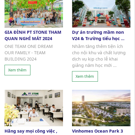
GIA ĐÌNH PT STONE THAM
Dự án trường mầm non
QUAN NGHỈ MÁT 2024
V24 & Trường tiểu học ...
ONE TEAM ONE DREAM
Nhằm tăng thêm tiện ích
OUR FAMILY - TEAM
cho nội khu và chất lượng
BUILDING 2024
dịch vụ kịp cho lễ khai
giảng năm học mới ...
Xem thêm
Xem thêm
Hăng say mọi công việc ,
Vinhomes Ocean Park 3