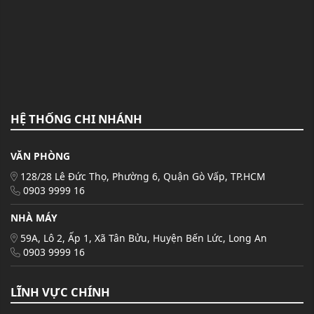
HỆ THỐNG CHI NHÁNH
VĂN PHÒNG
128/28 Lê Đức Thọ, Phường 6, Quận Gò Vấp, TP.HCM
0903 9999 16
NHÀ MÁY
59A, Lô 2, Ấp 1, Xã Tân Bửu, Huyện Bến Lức, Long An
0903 9999 16
LĨNH VỰC CHÍNH