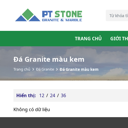
TRANG CHỦ
GIỚI T
Đá Granite màu kem
Trang chủ
Đá Granite
Đá Granite màu kem
Hiển thị:
12
/
24
/
36
Không có dữ liệu