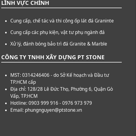
LĨNH VỰC CHÍNH
Cung cấp, chế tác và thi công ốp lát đá Graninte
Cung cấp các phụ kiện, vật tư phụ ngành đá
Xử lý, đánh bóng bảo trì đá Granite & Marble
CÔNG TY TNHH XÂY DỰNG PT STONE
MST: 0314246406 - do Sở Kế hoạch và Đầu tư
TP.HCM cấp
Địa chỉ: 128/28 Lê Đức Thọ, Phường 6, Quận Gò
Vấp, TP.HCM
Hotline: 0903 999 916 - 0976 973 979
Email: phungnguyen@ptstone.vn