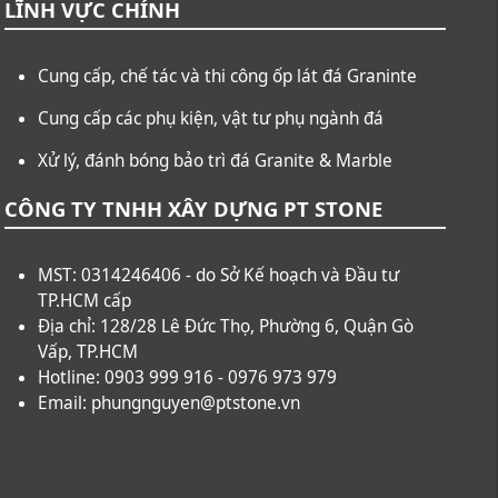
LĨNH VỰC CHÍNH
Cung cấp, chế tác và thi công ốp lát đá Graninte
Cung cấp các phụ kiện, vật tư phụ ngành đá
Xử lý, đánh bóng bảo trì đá Granite & Marble
CÔNG TY TNHH XÂY DỰNG PT STONE
MST: 0314246406 - do Sở Kế hoạch và Đầu tư
TP.HCM cấp
Địa chỉ: 128/28 Lê Đức Thọ, Phường 6, Quận Gò
Vấp, TP.HCM
Hotline: 0903 999 916 - 0976 973 979
Email: phungnguyen@ptstone.vn