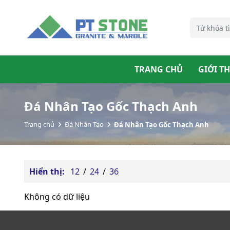
TRANG CHỦ
GIỚI T
Đá Nhân Tạo Gốc Thạch Anh
Trang chủ
Đá Nhân Tạo
Đá Nhân Tạo Gốc Thạch Anh
Hiển thị:
12
/
24
/
36
Không có dữ liệu