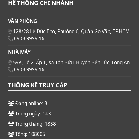
HỆ THỐNG CHI NHÁNH
VĂN PHÒNG
128/28 Lê Đức Thọ, Phường 6, Quận Gò Vấp, TP.HCM
0903 9999 16
NHÀ MÁY
59A, Lô 2, Ấp 1, Xã Tân Bửu, Huyện Bến Lức, Long An
0903 9999 16
THỐNG KÊ TRUY CẬP
Đang online: 3
Trong ngày: 143
Trong tháng: 1838
Tổng: 108005