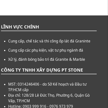
LĨNH VỰC CHÍNH
Cung cấp, chế tác và thi công ốp lát đá Graninte
Cung cấp các phụ kiện, vật tư phụ ngành đá
Xử lý, đánh bóng bảo trì đá Granite & Marble
CÔNG TY TNHH XÂY DỰNG PT STONE
MST: 0314246406 - do Sở Kế hoạch và Đầu tư
TP.HCM cấp
Địa chỉ: 128/28 Lê Đức Thọ, Phường 6, Quận Gò
Vấp, TP.HCM
Hotline: 0903 999 916 - 0976 973 979