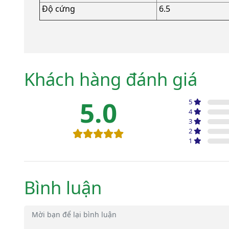
Độ cứng
6.5
Khách hàng đánh giá
5.0
5
4
3
2
1
Bình luận