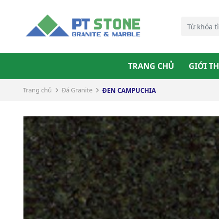
TRANG CHỦ
GIỚI T
Trang chủ
Đá Granite
ĐEN CAMPUCHIA