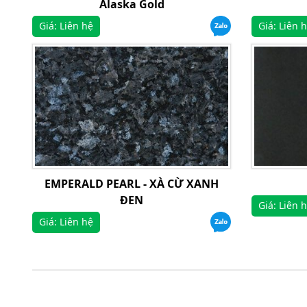
Alaska Gold
Giá: Liên hệ
Giá: Liên 
EMPERALD PEARL - XÀ CỪ XANH
ĐEN
Giá: Liên 
Giá: Liên hệ