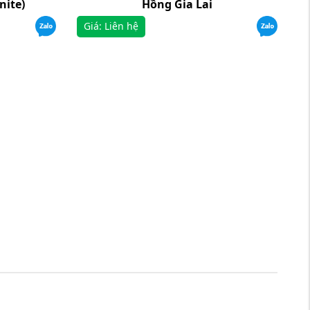
nite)
Hồng Gia Lai
Giá: Liên hệ