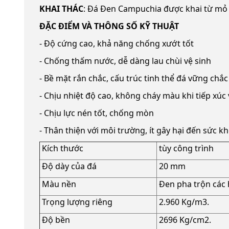
KHAI THÁC
: Đá Đen Campuchia được khai từ mỏ
ĐẶC ĐIỂM VÀ THÔNG SỐ KỸ THUẬT
- Độ cứng cao, khả năng chống xướt tốt
- Chống thấm nước, dễ dàng lau chùi vệ sinh
- Bề mặt rắn chắc, cấu trúc tinh thể đá vững chắc
- Chịu nhiệt độ cao, không cháy màu khi tiếp xúc 
- Chịu lực nén tốt, chống mòn
- Thân thiện với môi trường, ít gây hại đến sức k
Kích thước
tùy công trình
Độ dày của đá
20 mm
Màu nền
Đen pha trộn các 
Trọng lượng riêng
2.960 Kg/m3.
Độ bền
2696 Kg/cm2.