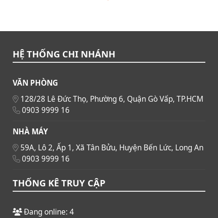
HỆ THỐNG CHI NHÁNH
VĂN PHÒNG
128/28 Lê Đức Thọ, Phường 6, Quận Gò Vấp, TP.HCM
0903 9999 16
NHÀ MÁY
59A, Lô 2, Ấp 1, Xã Tân Bửu, Huyện Bến Lức, Long An
0903 9999 16
THỐNG KÊ TRUY CẬP
Đang online: 4